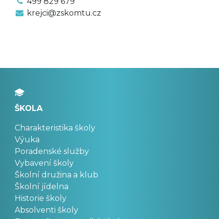
499 829 679
krejci@zskomtu.cz
ŠKOLA
Charakteristika školy
Výuka
Poradenské služby
Vybavení školy
Školní družina a klub
Školní jídelna
Historie školy
Absolventi školy