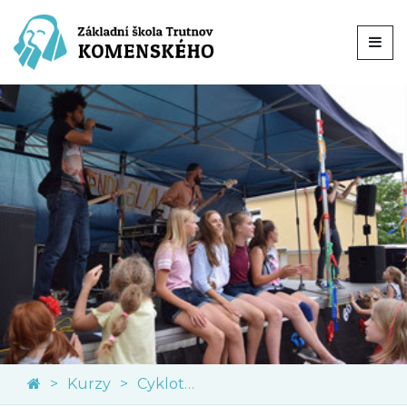
Kurzy
Cykloturistický kurz