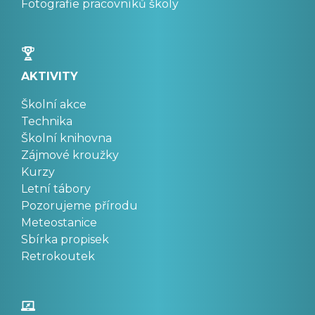
Fotografie pracovníků školy
AKTIVITY
Školní akce
Technika
Školní knihovna
Zájmové kroužky
Kurzy
Letní tábory
Pozorujeme přírodu
Meteostanice
Sbírka propisek
Retrokoutek