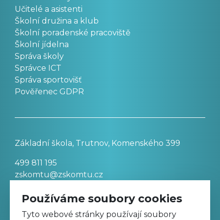
Učitelé a asistenti
Školní družina a klub
Školní poradenské pracoviště
Školní jídelna
Správa školy
Správce ICT
Správa sportovišť
Pověřenec GDPR
Základní škola, Trutnov, Komenského 399
499 811 195
zskomtu@zskomtu.cz
Používáme soubory cookies
Prohlášení o přístupnosti stránek
Tyto webové stránky používají soubory