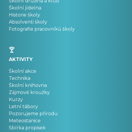
Školní družina a klub
Školní jídelna
Historie školy
Absolventi školy
Fotografie pracovníků školy
AKTIVITY
Školní akce
Technika
Školní knihovna
Zájmové kroužky
Kurzy
Letní tábory
Pozorujeme přírodu
Meteostanice
Sbírka propisek