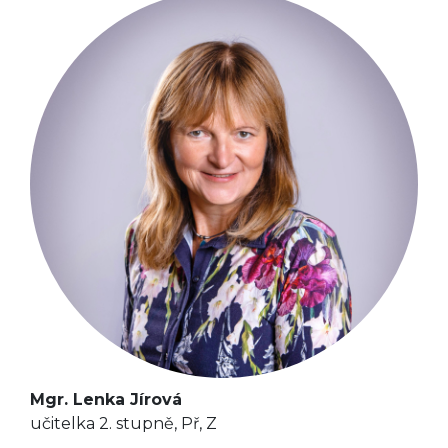
Mgr. Lenka Jírová
učitelka 2. stupně, Př, Z