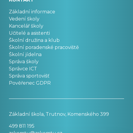
Základní informace
Vedení školy
Kancelář školy
Učitelé a asistenti
Školní družina a klub
Školní poradenské pracoviště
Školní jídelna
Správa školy
Správce ICT
Správa sportovišť
Pověřenec GDPR
Základní škola, Trutnov, Komenského 399
499 811 195