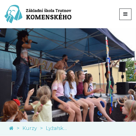
Kurzy
Lyžařský kurz