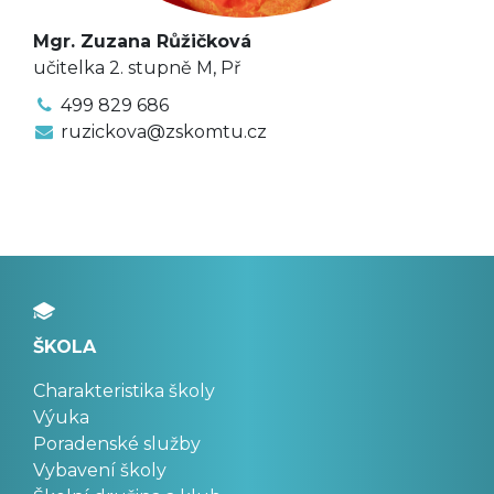
Mgr. Zuzana Růžičková
učitelka 2. stupně M, Př
499 829 686
ruzickova@zskomtu.cz
ŠKOLA
Charakteristika školy
Výuka
Poradenské služby
Vybavení školy