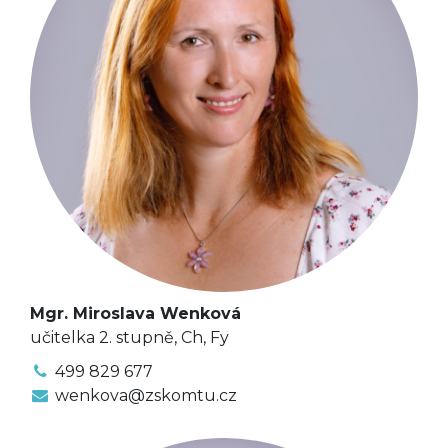
Mgr. Miroslava Wenková
učitelka 2. stupně, Ch, Fy
499 829 677
wenkova@zskomtu.cz