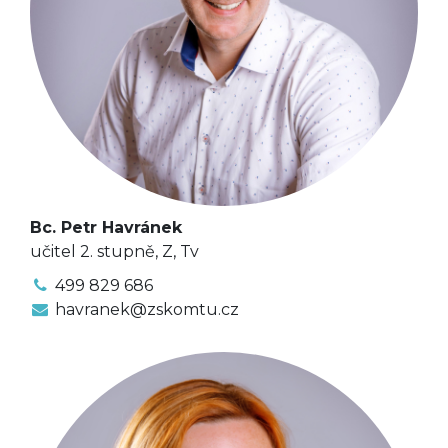
Bc. Petr Havránek
učitel 2. stupně, Z, Tv
499 829 686
havranek@zskomtu.cz