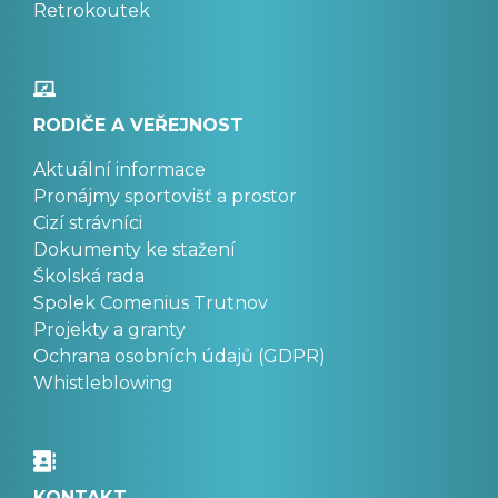
Retrokoutek
RODIČE A VEŘEJNOST
Aktuální informace
Pronájmy sportovišť a prostor
Cizí strávníci
Dokumenty ke stažení
Školská rada
Spolek Comenius Trutnov
Projekty a granty
Ochrana osobních údajů (GDPR)
Whistleblowing
KONTAKT