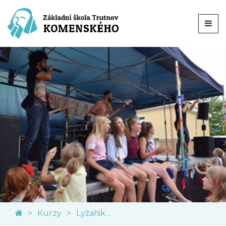
Kurzy
Lyžařský kurz