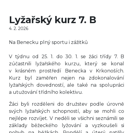
Lyžařský kurz 7. B
4. 2. 2026
Na Benecku plný sportu i zážitků
V týdnu od 25. 1. do 30. 1. se žáci třídy 7. B
zúčastnili lyžařského kurzu, který se konal
v krásném prostředí Benecka v Krkonoších.
Kurz byl zaměřen nejen na zdokonalování
lyžařských dovedností, ale také na spolupráci
a utužování třídního kolektivu.
Žáci byli rozděleni do družstev podle úrovně
svých lyžařských schopností, aby se mohli co
nejlépe rozvíjet. V neděli se všichni seznámili se
základy běžeckého lyžování a vyzkoušeli si
pohyb na běžkách. Pondělí a úterý patřily