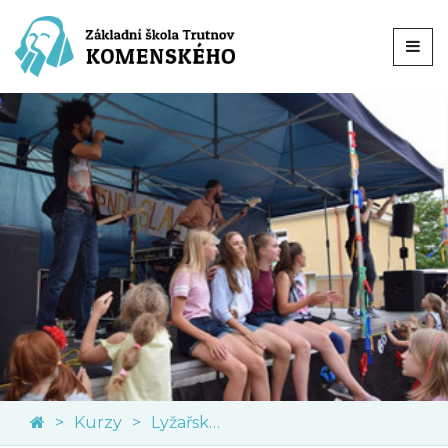
Kurzy
Lyžařský kurz