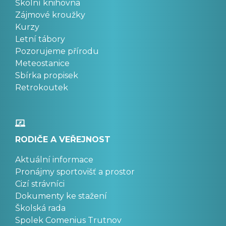
Školní knihovna
Zájmové kroužky
Kurzy
Letní tábory
Pozorujeme přírodu
Meteostanice
Sbírka propisek
Retrokoutek
RODIČE A VEŘEJNOST
Aktuální informace
Pronájmy sportovišť a prostor
Cizí strávníci
Dokumenty ke stažení
Školská rada
Spolek Comenius Trutnov