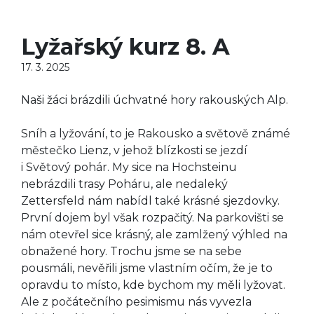
Lyžařský kurz 8. A
17. 3. 2025
Naši žáci brázdili úchvatné hory rakouských Alp.
Sníh a lyžování, to je Rakousko a světově známé
městečko Lienz, v jehož blízkosti se jezdí
i Světový pohár. My sice na Hochsteinu
nebrázdili trasy Poháru, ale nedaleký
Zettersfeld nám nabídl také krásné sjezdovky.
První dojem byl však rozpačitý. Na parkovišti se
nám otevřel sice krásný, ale zamlžený výhled na
obnažené hory. Trochu jsme se na sebe
pousmáli, nevěřili jsme vlastním očím, že je to
opravdu to místo, kde bychom my měli lyžovat.
Ale z počátečního pesimismu nás vyvezla