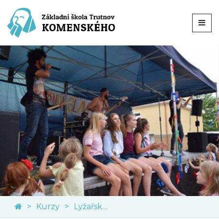
Kurzy
Lyžařský kurz