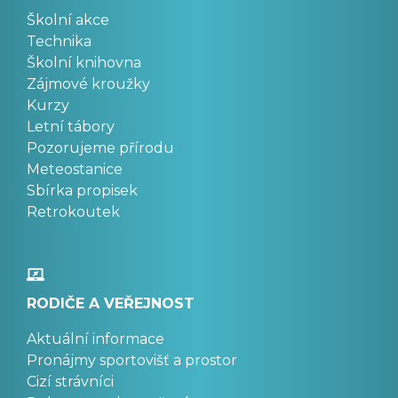
Školní akce
Technika
Školní knihovna
Zájmové kroužky
Kurzy
Letní tábory
Pozorujeme přírodu
Meteostanice
Sbírka propisek
Retrokoutek
RODIČE A VEŘEJNOST
Aktuální informace
Pronájmy sportovišť a prostor
Cizí strávníci