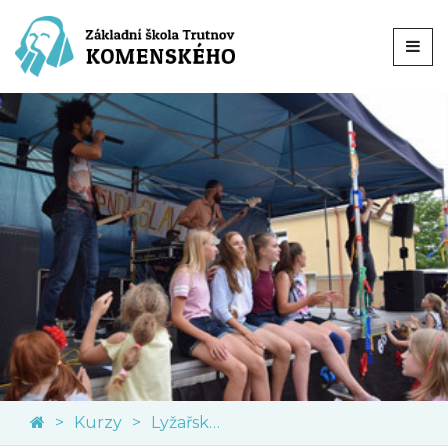
Kurzy
Lyžařský kurz