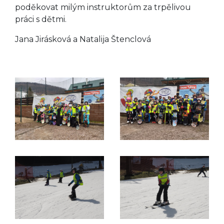
poděkovat milým instruktorům za trpělivou
práci s dětmi.
Jana Jirásková a Natalija Štenclová