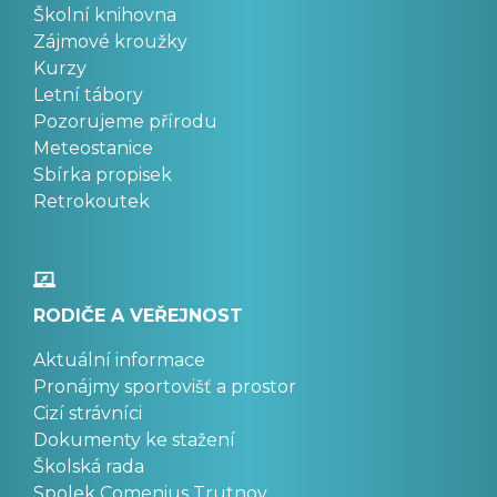
Školní knihovna
Zájmové kroužky
Kurzy
Letní tábory
Pozorujeme přírodu
Meteostanice
Sbírka propisek
Retrokoutek
RODIČE A VEŘEJNOST
Aktuální informace
Pronájmy sportovišť a prostor
Cizí strávníci
Dokumenty ke stažení
Školská rada
Spolek Comenius Trutnov