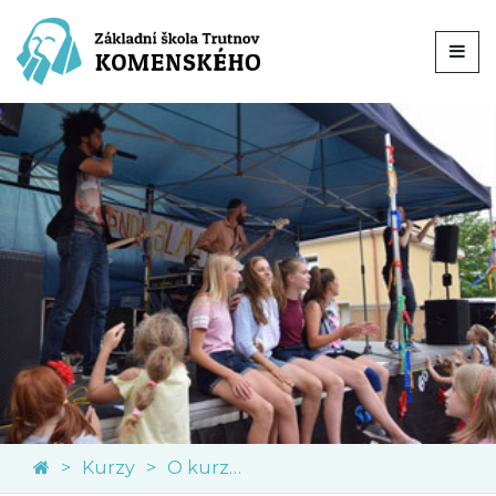
Kurzy
O kurzech