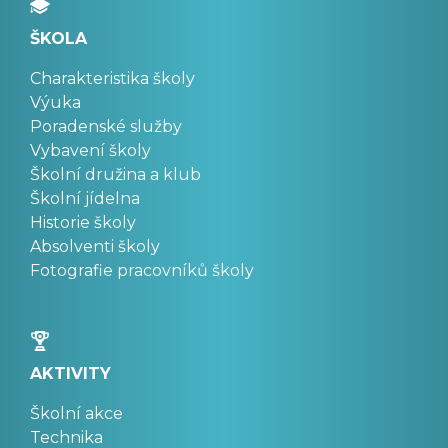
ŠKOLA
Charakteristika školy
Výuka
Poradenské služby
Vybavení školy
Školní družina a klub
Školní jídelna
Historie školy
Absolventi školy
Fotografie pracovníků školy
AKTIVITY
Školní akce
Technika