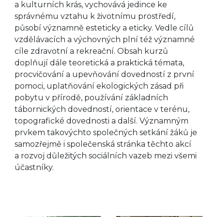
a kulturních krás, vychovává jedince ke
správnému vztahu k životnímu prostředí,
působí významně esteticky a eticky. Vedle cílů
vzdělávacích a výchovných plní též významné
cíle zdravotní a rekreační. Obsah kurzů
doplňují dále teoretická a praktická témata,
procvičování a upevňování dovedností z první
pomoci, uplatňování ekologických zásad při
pobytu v přírodě, používání základních
tábornických dovedností, orientace v terénu,
topografické dovednosti a další. Významným
prvkem takovýchto společných setkání žáků je
samozřejmě i společenská stránka těchto akcí
a rozvoj důležitých sociálních vazeb mezi všemi
účastníky.