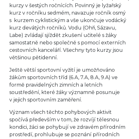
kurzy v šestých ročnících. Povinný je lyžařský
kurz v ročníku sedmém, navazuje ročník osmý
s kurzem cyklistickým a vše ukončuje vodácký
kurz devátých ročníků. Vodu (Ohři, Sázavu,
Labe) zvládají sjíždět zkušení učitelé s žáky
samostatně nebo společně s pomocí externích
cestovních kanceláří. Všechny tyto kurzy jsou
většinou pětidenní.
Ještě větší sportovní vyžití je umožňováno
žákům sportovních tříd (6.A, 7.A, 8.A, 9.A) ve
formě pravidelných zimních a letních
soustředění, které žáky významně posunuje
v jejich sportovním zaměření.
Význam všech těchto pohybových aktivit
spočívá především v tom, že rozvíjí tělesnou
kondici, žáci se pohybují ve zdravém přírodním
prostředí, prohlubuje se poznání přírodních