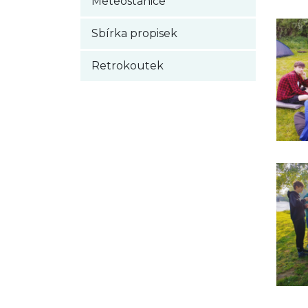
Meteostanice
Sbírka propisek
Retrokoutek