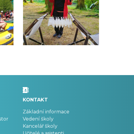
KONTAKT
Základní informace
stor
Vedení školy
Kancelář školy
Učitelé a asistenti