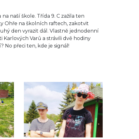
a naší škole. Třída 9. C zažila ten
y Ohře na školních raftech, zakotvit
druhý den vyrazit dál. Vlastně jednodenní
i Karlových Varů a strávili dvě hodiny
 No přeci ten, kde je signál!