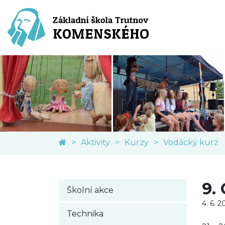
Aktivity
Kurzy
Vodácký kurz
9.
Školní akce
4. 6. 2
Technika