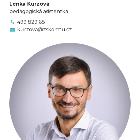
Lenka Kurzová
pedagogická asistentka
499 829 681
kurzova@zskomtu.cz