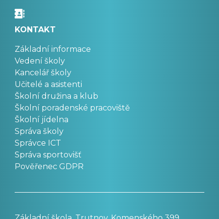
KONTAKT
Základní informace
Vedení školy
Kancelář školy
Učitelé a asistenti
Školní družina a klub
Školní poradenské pracoviště
Školní jídelna
Správa školy
Správce ICT
Správa sportovišť
Pověřenec GDPR
Základní škola, Trutnov, Komenského 399