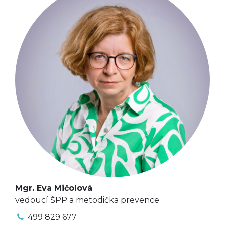
Mgr. Eva Mičolová
vedoucí ŠPP a metodička prevence
499 829 677