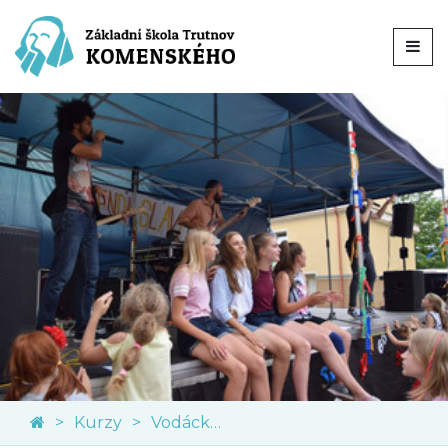
Kurzy
Vodácký kurz