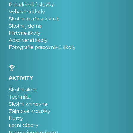
Poradenské služby
Vybavení školy
Školní družina a klub
Školní jídelna
Historie školy
Absolventi školy
Fotografie pracovníků školy
AKTIVITY
Školní akce
Technika
Školní knihovna
Zájmové kroužky
Kurzy
Letní tábory
Pozorujeme přírodu