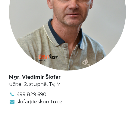
Mgr. Vladimír Šlofar
učitel 2. stupně, Tv, M
499 829 690
slofar@zskomtu.cz