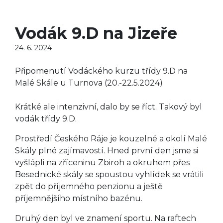
Vodák 9.D na Jizeře
24. 6. 2024
Připomenutí Vodáckého kurzu třídy 9.D na
Malé Skále u Turnova (20.-22.5.2024)
Krátké ale intenzivní, dalo by se říct. Takový byl
vodák třídy 9.D.
Prostředí Českého Ráje je kouzelné a okolí Malé
Skály plné zajímavostí. Hned první den jsme si
vyšlápli na zříceninu Zbiroh a okruhem přes
Besednické skály se spoustou vyhlídek se vrátili
zpět do příjemného penzionu a ještě
příjemnějšího místního bazénu.
Druhý den byl ve znamení sportu. Na raftech