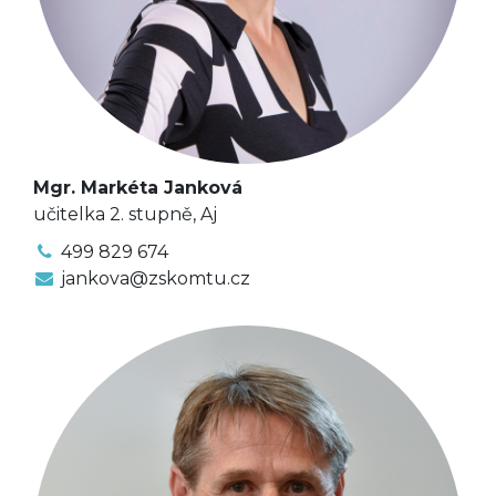
Mgr. Markéta Janková
učitelka 2. stupně, Aj
499 829 674
jankova@zskomtu.cz