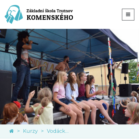
Kurzy
Vodácký kurz