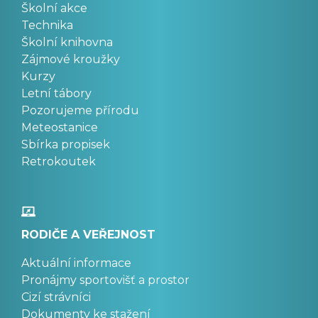
Školní akce
Technika
Školní knihovna
Zájmové kroužky
Kurzy
Letní tábory
Pozorujeme přírodu
Meteostanice
Sbírka propisek
Retrokoutek
RODIČE A VEŘEJNOST
Aktuální informace
Pronájmy sportovišť a prostor
Cizí strávníci
Dokumenty ke stažení