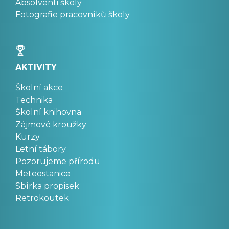
Absolventi školy
Fotografie pracovníků školy
AKTIVITY
Školní akce
Technika
Školní knihovna
Zájmové kroužky
Kurzy
Letní tábory
Pozorujeme přírodu
Meteostanice
Sbírka propisek
Retrokoutek