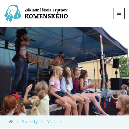
Aktivity
Meteostanice