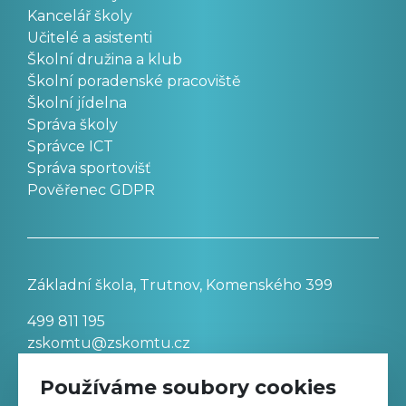
Kancelář školy
Učitelé a asistenti
Školní družina a klub
Školní poradenské pracoviště
Školní jídelna
Správa školy
Správce ICT
Správa sportovišť
Pověřenec GDPR
Základní škola, Trutnov, Komenského 399
499 811 195
zskomtu@zskomtu.cz
Používáme soubory cookies