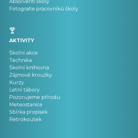
Absolventi školy
Fotografie pracovníků školy
AKTIVITY
Školní akce
Technika
Školní knihovna
Zájmové kroužky
Kurzy
Letní tábory
Pozorujeme přírodu
Meteostanice
Sbírka propisek
Retrokoutek