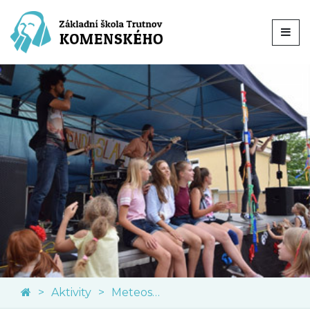
Aktivity
Meteostanice