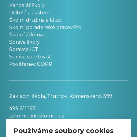
Kancelář školy
Učitelé a asistenti
Školní družina a klub
Školní poradenské pracoviště
Školní jídelna
Správa školy
Správce ICT
Správa sportovišť
Pověřenec GDPR
Základní škola, Trutnov, Komenského 399
499 811 195
zskomtu@zskomtu.cz
Používáme soubory cookies