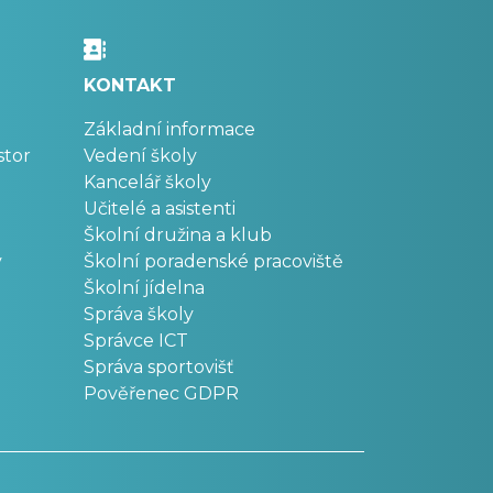
KONTAKT
Základní informace
stor
Vedení školy
Kancelář školy
Učitelé a asistenti
Školní družina a klub
v
Školní poradenské pracoviště
Školní jídelna
Správa školy
Správce ICT
Správa sportovišť
Pověřenec GDPR