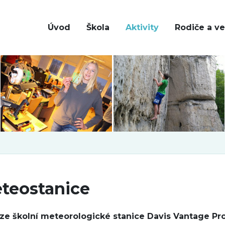
Úvod
Škola
Aktivity
Rodiče a ve
teostanice
ze školní meteorologické stanice Davis Vantage Pr