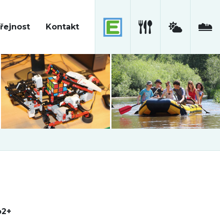
řejnost
Kontakt
o2+