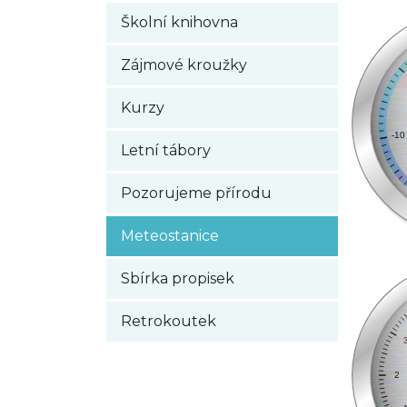
Školní knihovna
Zájmové kroužky
Kurzy
Letní tábory
Pozorujeme přírodu
Meteostanice
Sbírka propisek
Retrokoutek