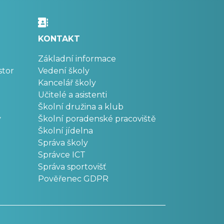
KONTAKT
Základní informace
stor
Vedení školy
Kancelář školy
Učitelé a asistenti
Školní družina a klub
v
Školní poradenské pracoviště
Školní jídelna
Správa školy
Správce ICT
Správa sportovišť
Pověřenec GDPR