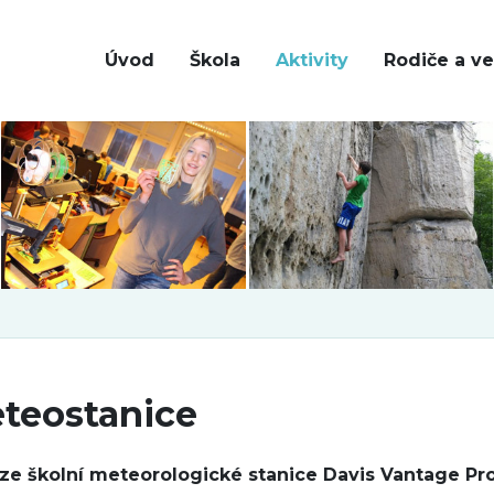
Úvod
Škola
Aktivity
Rodiče a ve
teostanice
ze školní meteorologické stanice Davis Vantage Pr