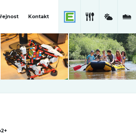
řejnost
Kontakt
o2+