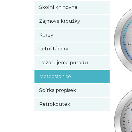
Školní knihovna
Zájmové kroužky
Kurzy
Letní tábory
Pozorujeme přírodu
Meteostanice
Sbírka propisek
Retrokoutek