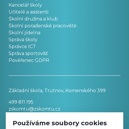
Kancelář školy
Učitelé a asistenti
Školní družina a klub
Školní poradenské pracoviště
Školní jídelna
Správa školy
Správce ICT
Správa sportovišť
Pověřenec GDPR
Základní škola, Trutnov, Komenského 399
499 811 195
zskomtu@zskomtu.cz
Používáme soubory cookies