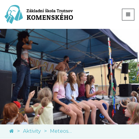
Aktivity
Meteostanice