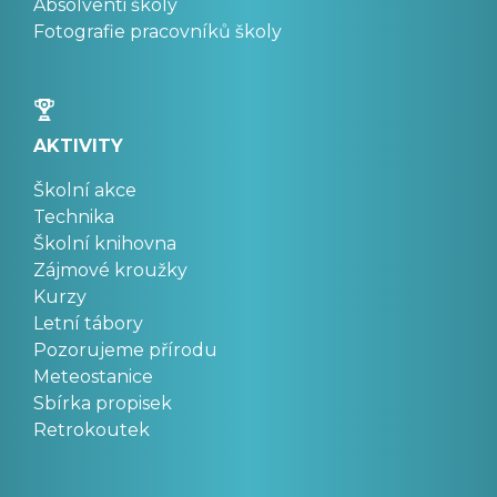
Absolventi školy
Fotografie pracovníků školy
AKTIVITY
Školní akce
Technika
Školní knihovna
Zájmové kroužky
Kurzy
Letní tábory
Pozorujeme přírodu
Meteostanice
Sbírka propisek
Retrokoutek