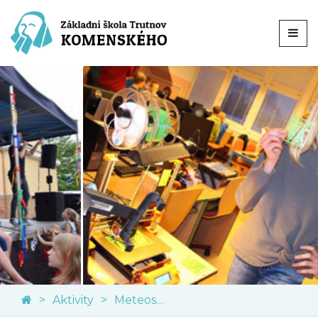
Aktivity
Meteostanice