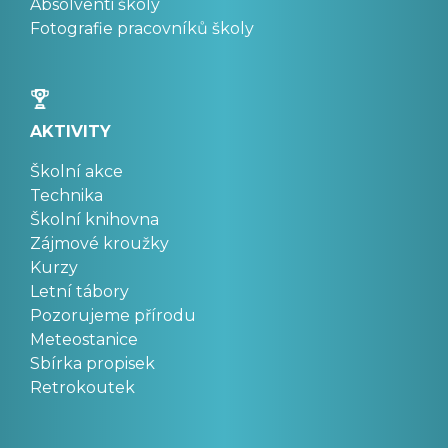
Absolventi školy
Fotografie pracovníků školy
AKTIVITY
Školní akce
Technika
Školní knihovna
Zájmové kroužky
Kurzy
Letní tábory
Pozorujeme přírodu
Meteostanice
Sbírka propisek
Retrokoutek