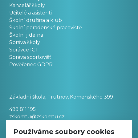
Kancelář školy
Učitelé a asistenti
Školní družina a klub
Školní poradenské pracoviště
Školní jídelna
Správa školy
Správce ICT
Správa sportovišť
Pověřenec GDPR
Základní škola, Trutnov, Komenského 399
499 811 195
zskomtu@zskomtu.cz
Používáme soubory cookies