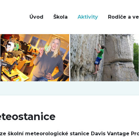
Úvod
Škola
Aktivity
Rodiče a ve
teostanice
ze školní meteorologické stanice Davis Vantage Pr