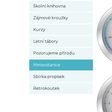
Školní knihovna
Zájmové kroužky
Kurzy
Letní tábory
Pozorujeme přírodu
Meteostanice
Sbírka propisek
Retrokoutek