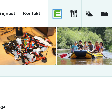
řejnost
Kontakt
o2+