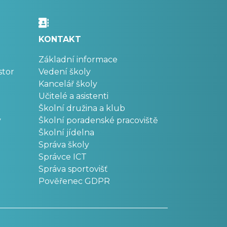
KONTAKT
Základní informace
stor
Vedení školy
Kancelář školy
Učitelé a asistenti
Školní družina a klub
v
Školní poradenské pracoviště
Školní jídelna
Správa školy
Správce ICT
Správa sportovišť
Pověřenec GDPR