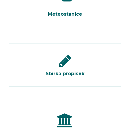
Meteostanice
Sbírka propisek