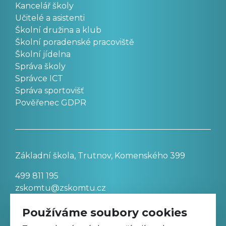
Kancelář školy
Učitelé a asistenti
Školní družina a klub
Školní poradenské pracoviště
Školní jídelna
Správa školy
Správce ICT
Správa sportovišť
Pověřenec GDPR
Základní škola, Trutnov, Komenského 399
499 811 195
zskomtu@zskomtu.cz
Používáme soubory cookies
Prohlášení o přístupnosti stránek