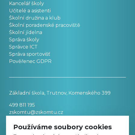
Kancelář školy
Učitelé a asistenti
Školní družina a klub
Školní poradenské pracoviště
Školní jídelna
Správa školy
Správce ICT
Správa sportovišť
Pověřenec GDPR
Základní škola, Trutnov, Komenského 399
499 811 195
zskomtu@zskomtu.cz
Používáme soubory cookies
Prohlášení o přístupnosti stránek