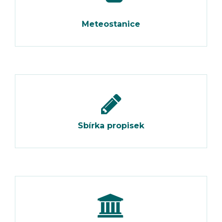
Meteostanice
Sbírka propisek