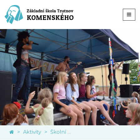
Aktivity
Školní akce