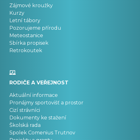
Zájmové kroužky
Kurzy
Letní tábory
Pozorujeme přírodu
Meteostanice
Sbírka propisek
Retrokoutek
RODIČE A VEŘEJNOST
Aktuální informace
Pronájmy sportovišť a prostor
Cizí strávníci
Dokumenty ke stažení
Školská rada
Spolek Comenius Trutnov