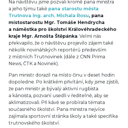
Na návštěvu jsme pozvali kromě pana ministra
a jeho týmu také
pana starostu města
Trutnova ing. arch. Michala Rosu
, pana
místostarostu Mgr. Tomáše Hendrycha
a náměstka pro školství Královéhradeckého
kraje Mgr. Arnošta Štěpánka
. Velmi nás
překvapilo, že o návštěvu projevilo zájem také
několik novinářských reportérů především
z místních Trutnovinek (dále z CNN Prima
News, ČTK a Novinek).
Pan ministr dorazil na místo činu v deset hodin
dopoledne. Po krátkém přivítání, kdy jsme zjistili,
že pan ministr je bývalý aktivní rugbista
a kánoista, pozvaní usedli v ředitelně, aby se
aklimatizovali. Při kávě se probírala témata
současného školství. Pana ministra nejvíce
zajímala sportovní stránka školy a také specifika
trutnovského školství.