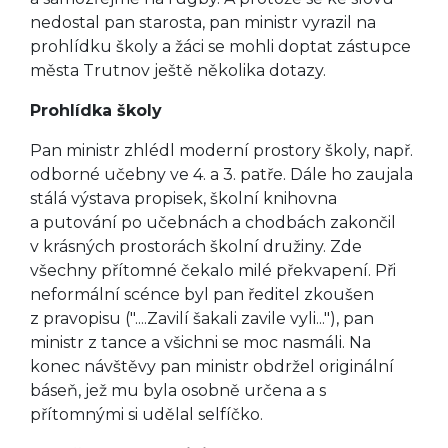
nedostal pan starosta, pan ministr vyrazil na
prohlídku školy a žáci se mohli doptat zástupce
města Trutnov ještě několika dotazy.
Prohlídka školy
Pan ministr zhlédl moderní prostory školy, např.
odborné učebny ve 4. a 3. patře. Dále ho zaujala
stálá výstava propisek, školní knihovna
a putování po učebnách a chodbách zakončil
v krásných prostorách školní družiny. Zde
všechny přítomné čekalo milé překvapení. Při
neformální scénce byl pan ředitel zkoušen
z pravopisu ("....Zavilí šakali zavile vyli..."), pan
ministr z tance a všichni se moc nasmáli. Na
konec návštěvy pan ministr obdržel originální
báseň, jež mu byla osobně určena a s
přítomnými si udělal selfíčko.