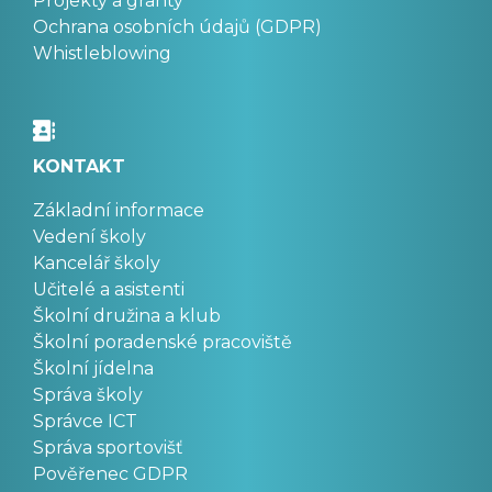
Projekty a granty
Ochrana osobních údajů (GDPR)
Whistleblowing
KONTAKT
Základní informace
Vedení školy
Kancelář školy
Učitelé a asistenti
Školní družina a klub
Školní poradenské pracoviště
Školní jídelna
Správa školy
Správce ICT
Správa sportovišť
Pověřenec GDPR