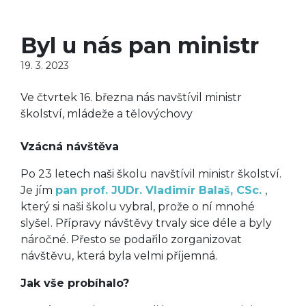
Byl u nás pan ministr
19. 3. 2023
Ve čtvrtek 16. března nás navštívil ministr
školství, mládeže a tělovýchovy
Vzácná návštěva
Po 23 letech naši školu navštívil ministr školství.
Je jím
pan prof. JUDr. Vladimír Balaš, CSc.
,
který si naši školu vybral, prože o ní mnohé
slyšel. Přípravy návštěvy trvaly sice déle a byly
náročné. Přesto se podařilo zorganizovat
návštěvu, která byla velmi příjemná.
Jak vše probíhalo?