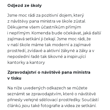
Odjezd ze školy
Jsme moc rádi za pozitivní dojem, který
z návštěvy pana ministra ve škole zůstal.
Děkujeme všem účastníkům přímým
i nepřímým. Komenda bude očekávat, jaká další
zajímavá setkání ji čekají. Jsme moc rádi, že
v naší škole máme tak moderní a zajímavé
prostředí, zvídavé a aktivní žákyně a žáky a v
neposlední řadě tak šikovné a inspirující
kantorky a kantory
Zpravodajství o návštěvě pana ministra
v tisku
Na níže uvedených odkazech se můžete
seznámit se zpravodajstvím, které o návštěvě
přinesly veřejné sdělovací prostředky. Součástí
článků jsou také fotografie a videa ze setkání.