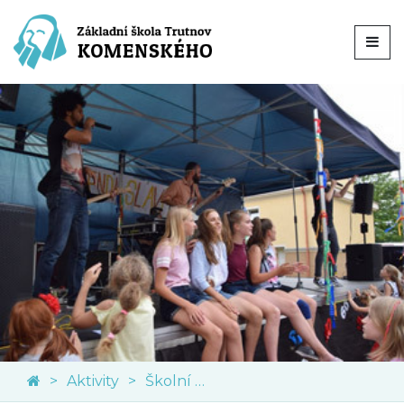
Aktivity
Školní akce