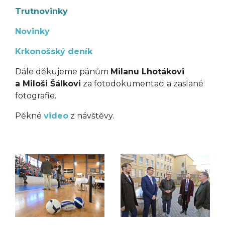
Trutnovinky
Novinky
Krkonošský deník
Dále děkujeme pánům
Milanu Lhotákovi
a Miloši Šálkovi
za fotodokumentaci a zaslané
fotografie.
Pěkné
video
z návštěvy.