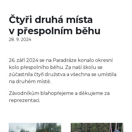
Čtyři druhá místa
v přespolním běhu
28. 9. 2024
26. září 2024 se na Paradráze konalo okresní
kolo přespolního běhu. Za naší školu se
zúčastnila čtyři družstva a všechna se umístila
na druhém místě.
Závodníkům blahopřejeme a děkujeme za
reprezentaci.