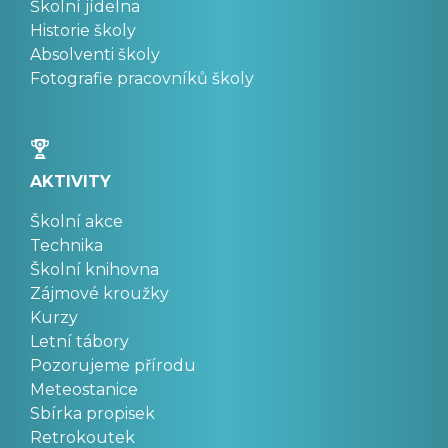
Školní jídelna
Historie školy
Absolventi školy
Fotografie pracovníků školy
AKTIVITY
Školní akce
Technika
Školní knihovna
Zájmové kroužky
Kurzy
Letní tábory
Pozorujeme přírodu
Meteostanice
Sbírka propisek
Retrokoutek