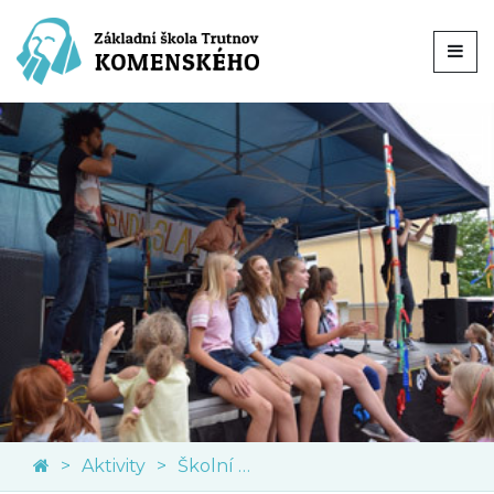
Aktivity
Školní akce