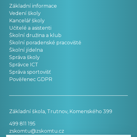
Základní informace
Vedení školy
Kancelář školy
Učitelé a asistenti
Školní družina a klub
Školní poradenské pracoviště
Školní jídelna
Správa školy
Správce ICT
Správa sportovišť
Pověřenec GDPR
Základní škola, Trutnov, Komenského 399
499 811 195
zskomtu@zskomtu.cz