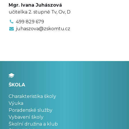
Mgr. Ivana Juhászová
učitelka 2. stupně Tv, Ov, D
499 829 679
juhaszova@zskomtu.cz
ŠKOLA
Charakteristika školy
Výuka
Poradenské služby
Vybavení školy
Školní družina a klub