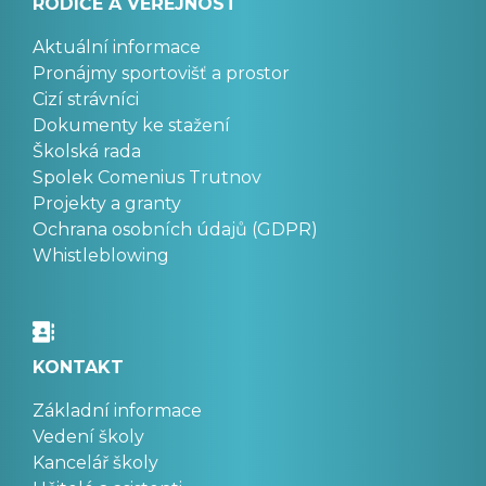
RODIČE A VEŘEJNOST
Aktuální informace
Pronájmy sportovišť a prostor
Cizí strávníci
Dokumenty ke stažení
Školská rada
Spolek Comenius Trutnov
Projekty a granty
Ochrana osobních údajů (GDPR)
Whistleblowing
KONTAKT
Základní informace
Vedení školy
Kancelář školy