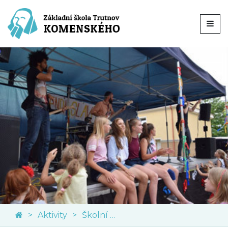
Aktivity
Školní akce