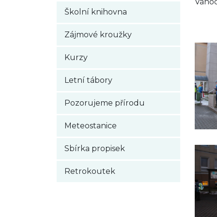
Vánoc
Školní knihovna
Zájmové kroužky
Kurzy
Letní tábory
Pozorujeme přírodu
Meteostanice
Sbírka propisek
Retrokoutek