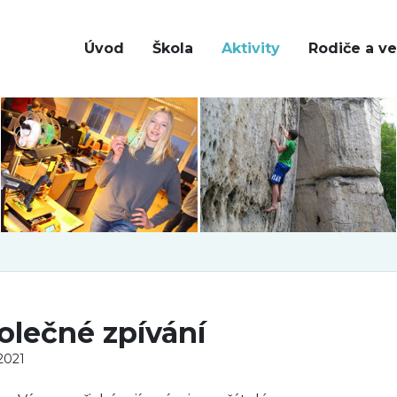
Úvod
Škola
Aktivity
Rodiče a ve
olečné zpívání
 2021