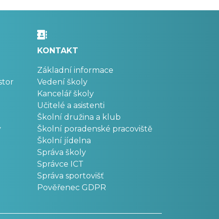
KONTAKT
Základní informace
stor
Vedení školy
Kancelář školy
Učitelé a asistenti
Školní družina a klub
v
Školní poradenské pracoviště
Školní jídelna
Správa školy
Správce ICT
Správa sportovišť
Pověřenec GDPR