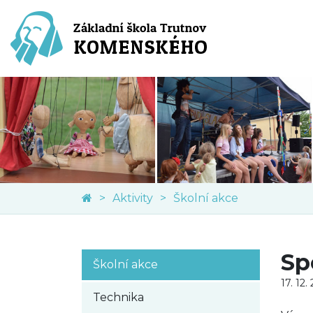
Aktivity
Školní akce
Sp
Školní akce
17. 12.
Technika