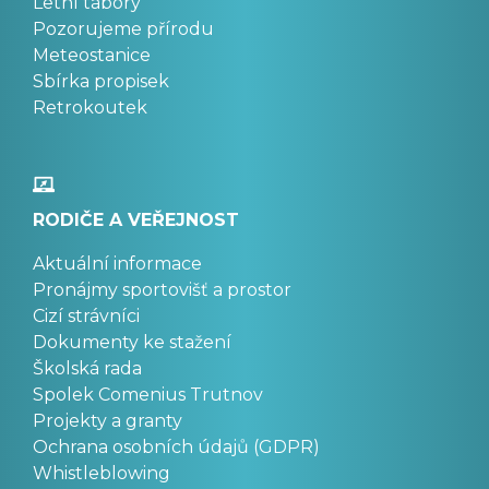
Letní tábory
Pozorujeme přírodu
Meteostanice
Sbírka propisek
Retrokoutek
RODIČE A VEŘEJNOST
Aktuální informace
Pronájmy sportovišť a prostor
Cizí strávníci
Dokumenty ke stažení
Školská rada
Spolek Comenius Trutnov
Projekty a granty
Ochrana osobních údajů (GDPR)
Whistleblowing