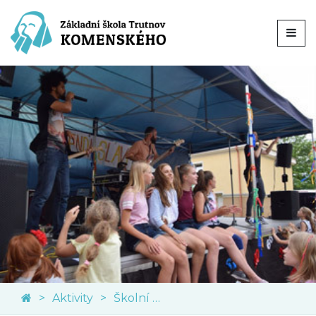
Aktivity
Školní akce