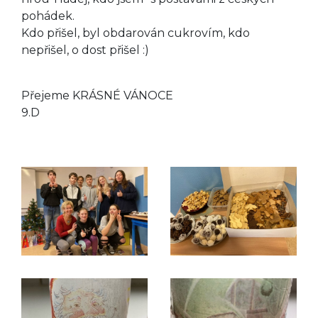
pohádek.
Kdo přišel, byl obdarován cukrovím, kdo
nepřišel, o dost přišel :)
Přejeme KRÁSNÉ VÁNOCE
9.D