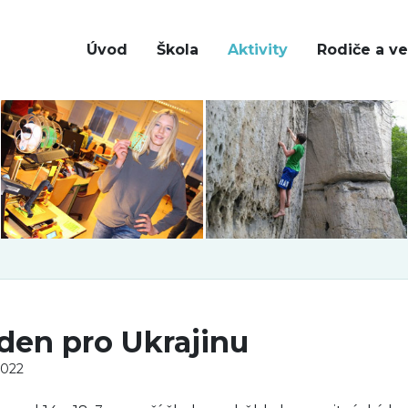
Úvod
Škola
Aktivity
Rodiče a ve
den pro Ukrajinu
2022