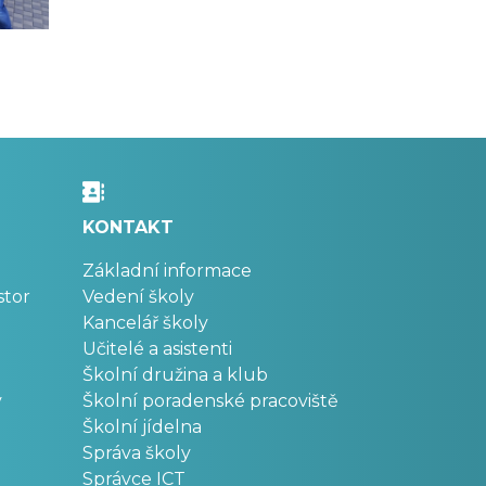
KONTAKT
Základní informace
stor
Vedení školy
Kancelář školy
Učitelé a asistenti
Školní družina a klub
v
Školní poradenské pracoviště
Školní jídelna
Správa školy
Správce ICT