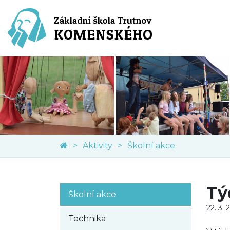
Aktivity
Školní akce
Tý
Školní akce
22. 3. 
Technika