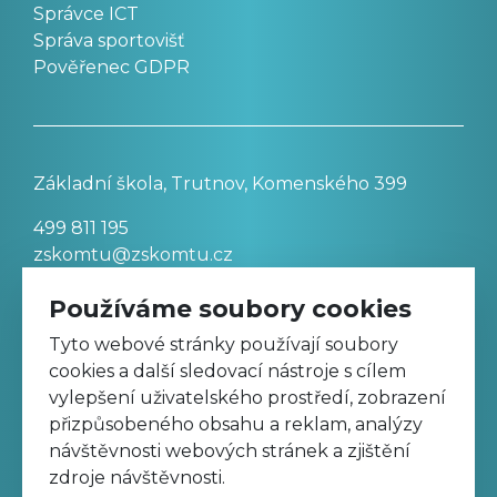
Správce ICT
Správa sportovišť
Pověřenec GDPR
Základní škola, Trutnov, Komenského 399
499 811 195
zskomtu@zskomtu.cz
Používáme soubory cookies
Prohlášení o přístupnosti stránek
Tyto webové stránky používají soubory
cookies a další sledovací nástroje s cílem
Nastavení cookies
vylepšení uživatelského prostředí, zobrazení
přizpůsobeného obsahu a reklam, analýzy
návštěvnosti webových stránek a zjištění
Sledujte nás na Facebooku
zdroje návštěvnosti.