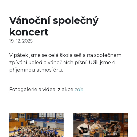
Vánoční společný
koncert
19. 12. 2025
V pátek jsme se celá škola sešla na společném
zpívání koled a vánočních písní. Užili jsme si
příjemnou atmosféru.
Fotogalerie a videa z akce
zde
.