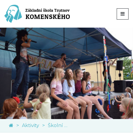
Aktivity
Školní akce