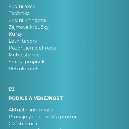
Školní akce
Technika
Školní knihovna
Zájmové kroužky
Kurzy
Letní tábory
Pozorujeme přírodu
Meteostanice
Sbírka propisek
Retrokoutek
RODIČE A VEŘEJNOST
Aktuální informace
Pronájmy sportovišť a prostor
Cizí strávníci