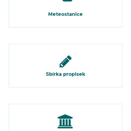
Meteostanice
Sbírka propisek