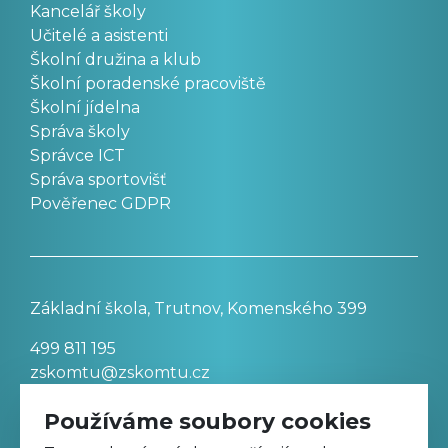
Kancelář školy
Učitelé a asistenti
Školní družina a klub
Školní poradenské pracoviště
Školní jídelna
Správa školy
Správce ICT
Správa sportovišť
Pověřenec GDPR
Základní škola, Trutnov, Komenského 399
499 811 195
zskomtu@zskomtu.cz
Používáme soubory cookies
Prohlášení o přístupnosti stránek