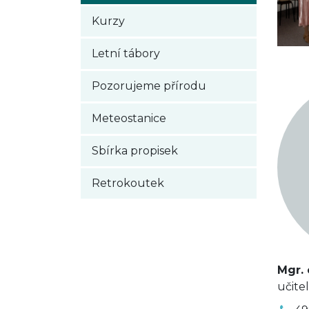
Kurzy
Letní tábory
Pozorujeme přírodu
Meteostanice
Sbírka propisek
Retrokoutek
Mgr. 
učite