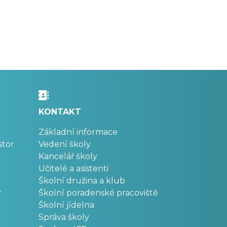
KONTAKT
Základní informace
stor
Vedení školy
Kancelář školy
Učitelé a asistenti
Školní družina a klub
v
Školní poradenské pracoviště
Školní jídelna
Správa školy