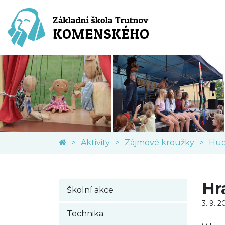
Aktivity
Zájmové kroužky
Hud
Hr
Školní akce
3. 9. 
Technika