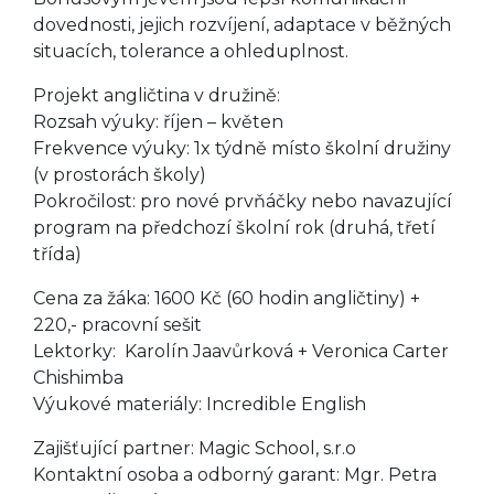
dovednosti, jejich rozvíjení, adaptace v běžných
situacích, tolerance a ohleduplnost.
Projekt angličtina v družině:
Rozsah výuky: říjen – květen
Frekvence výuky: 1x týdně místo školní družiny
(v prostorách školy)
Pokročilost: pro nové prvňáčky nebo navazující
program na předchozí školní rok (druhá, třetí
třída)
Cena za žáka: 1600 Kč (60 hodin angličtiny) +
220,- pracovní sešit
Lektorky: Karolín Jaavůrková + Veronica Carter
Chishimba
Výukové materiály: Incredible English
Zajišťující partner: Magic School, s.r.o
Kontaktní osoba a odborný garant: Mgr. Petra