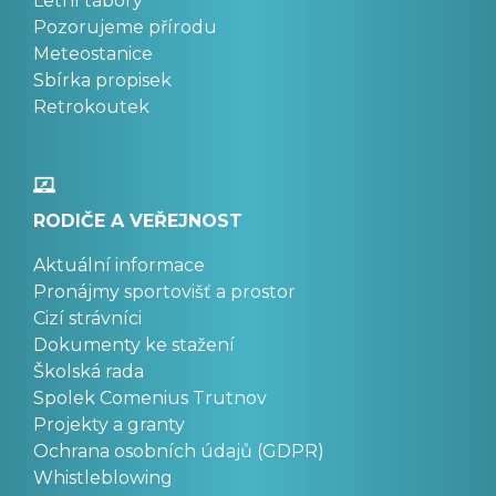
Letní tábory
Pozorujeme přírodu
Meteostanice
Sbírka propisek
Retrokoutek
RODIČE A VEŘEJNOST
Aktuální informace
Pronájmy sportovišť a prostor
Cizí strávníci
Dokumenty ke stažení
Školská rada
Spolek Comenius Trutnov
Projekty a granty
Ochrana osobních údajů (GDPR)
Whistleblowing