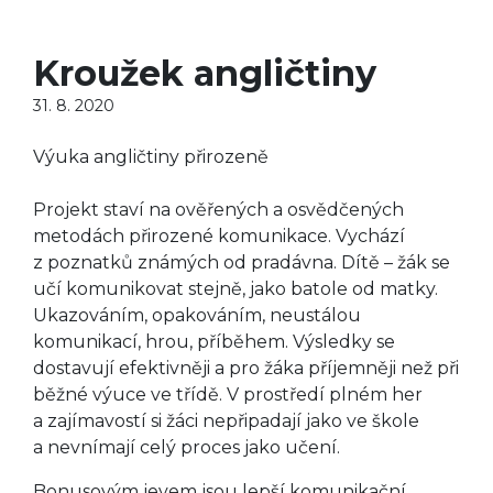
Kroužek angličtiny
31. 8. 2020
Výuka angličtiny přirozeně
Projekt staví na ověřených a osvědčených
metodách přirozené komunikace. Vychází
z poznatků známých od pradávna. Dítě – žák se
učí komunikovat stejně, jako batole od matky.
Ukazováním, opakováním, neustálou
komunikací, hrou, příběhem. Výsledky se
dostavují efektivněji a pro žáka příjemněji než při
běžné výuce ve třídě. V prostředí plném her
a zajímavostí si žáci nepřipadají jako ve škole
a nevnímají celý proces jako učení.
Bonusovým jevem jsou lepší komunikační