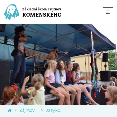
Zájmové kroužky
Jazykové