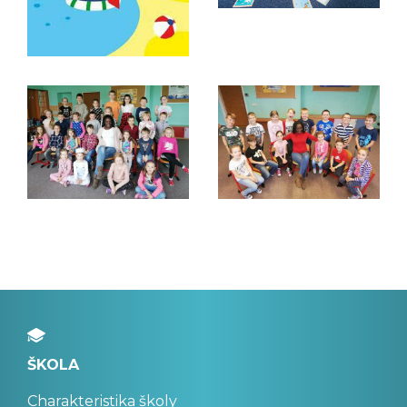
ŠKOLA
Charakteristika školy