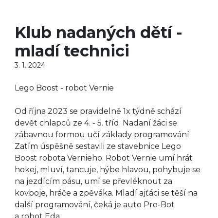
Klub nadaných dětí -
mladí technici
3. 1. 2024
Lego Boost - robot Vernie
Od října 2023 se pravidelně 1x týdně schází
devět chlapců ze 4. - 5. tříd. Nadaní žáci se
zábavnou formou učí základy programování.
Zatím úspěšně sestavili ze stavebnice Lego
Boost robota Vernieho. Robot Vernie umí hrát
hokej, mluví, tancuje, hýbe hlavou, pohybuje se
na jezdícím pásu, umí se převléknout za
kovboje, hráče a zpěváka. Mladí ajťáci se těší na
další programování, čeká je auto Pro-Bot
a robot Eda.