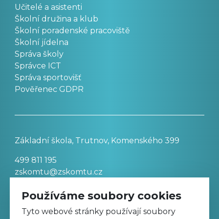
Učitelé a asistenti
Školní družina a klub
Školní poradenské pracoviště
Školní jídelna
Správa školy
Správce ICT
Správa sportovišť
Pověřenec GDPR
Základní škola, Trutnov, Komenského 399
499 811 195
zskomtu@zskomtu.cz
Používáme soubory cookies
Prohlášení o přístupnosti stránek
Tyto webové stránky používají soubory