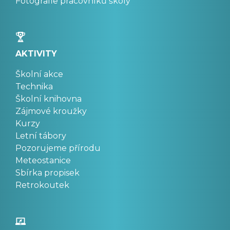
Fotografie pracovníků školy
AKTIVITY
Školní akce
Technika
Školní knihovna
Zájmové kroužky
Kurzy
Letní tábory
Pozorujeme přírodu
Meteostanice
Sbírka propisek
Retrokoutek