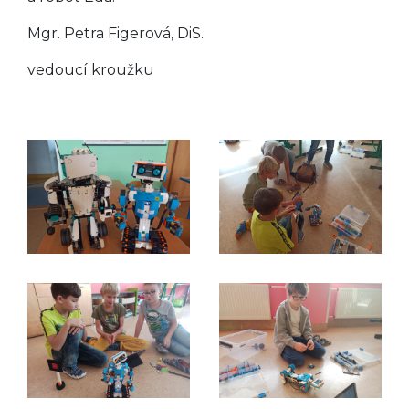
Mgr. Petra Figerová, DiS.
vedoucí kroužku