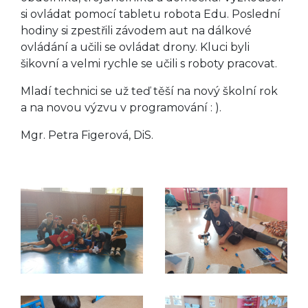
si ovládat pomocí tabletu robota Edu. Poslední
hodiny si zpestřili závodem aut na dálkové
ovládání a učili se ovládat drony. Kluci byli
šikovní a velmi rychle se učili s roboty pracovat.
Mladí technici se už teď těší na nový školní rok
a na novou výzvu v programování : ).
Mgr. Petra Figerová, DiS.