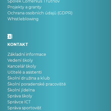
Spolek Comenius Trutnov
Projekty a granty
Ochrana osobních údajů (GDPR)
Whistleblowing
KONTAKT
Základní informace
Vedení školy
Kancelář školy
Učitelé a asistenti
Školní družina a klub
Školní poradenské pracoviště
Školní jídelna
Správa školy
Správce ICT
Správa sportovišť