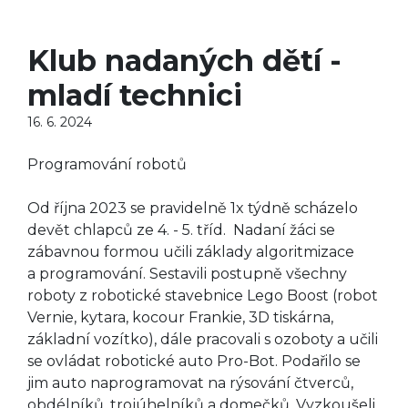
Klub nadaných dětí -
mladí technici
16. 6. 2024
Programování robotů
Od října 2023 se pravidelně 1x týdně scházelo
devět chlapců ze 4. - 5. tříd. Nadaní žáci se
zábavnou formou učili základy algoritmizace
a programování. Sestavili postupně všechny
roboty z robotické stavebnice Lego Boost (robot
Vernie, kytara, kocour Frankie, 3D tiskárna,
základní vozítko), dále pracovali s ozoboty a učili
se ovládat robotické auto Pro-Bot. Podařilo se
jim auto naprogramovat na rýsování čtverců,
obdélníků, trojúhelníků a domečků. Vyzkoušeli