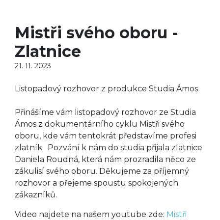
Mistři svého oboru -
Zlatnice
21. 11. 2023
Listopadový rozhovor z produkce Studia Ámos
Přinášíme vám listopadový rozhovor ze Studia
Ámos z dokumentárního cyklu Mistři svého
oboru, kde vám tentokrát představíme profesi
zlatník. Pozvání k nám do studia přijala zlatnice
Daniela Roudná, která nám prozradila něco ze
zákulisí svého oboru. Děkujeme za příjemný
rozhovor a přejeme spoustu spokojených
zákazníků.
Video najdete na našem youtube zde:
Mistři