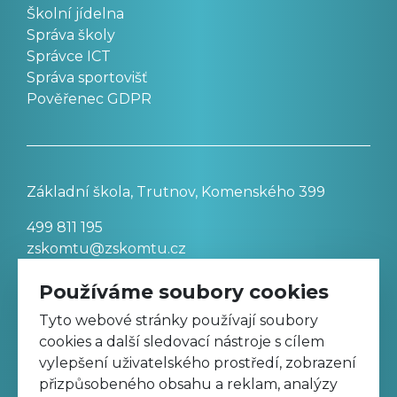
Školní jídelna
Správa školy
Správce ICT
Správa sportovišť
Pověřenec GDPR
Základní škola, Trutnov, Komenského 399
499 811 195
zskomtu@zskomtu.cz
Používáme soubory cookies
Prohlášení o přístupnosti stránek
Tyto webové stránky používají soubory
cookies a další sledovací nástroje s cílem
Nastavení cookies
vylepšení uživatelského prostředí, zobrazení
přizpůsobeného obsahu a reklam, analýzy