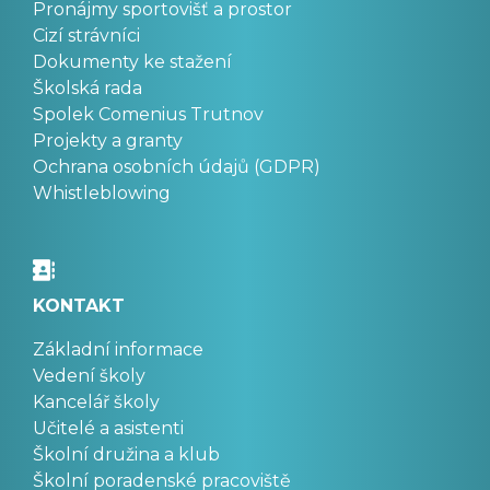
Pronájmy sportovišť a prostor
Cizí strávníci
Dokumenty ke stažení
Školská rada
Spolek Comenius Trutnov
Projekty a granty
Ochrana osobních údajů (GDPR)
Whistleblowing
KONTAKT
Základní informace
Vedení školy
Kancelář školy
Učitelé a asistenti
Školní družina a klub
Školní poradenské pracoviště