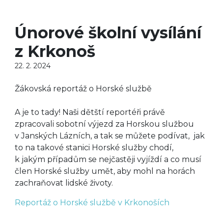
Únorové školní vysílání
z Krkonoš
22. 2. 2024
Žákovská reportáž o Horské službě
A je to tady! Naši dětští reportéři právě
zpracovali sobotní výjezd za Horskou službou
v Janských Lázních, a tak se můžete podívat, jak
to na takové stanici Horské služby chodí,
k jakým případům se nejčastěji vyjíždí a co musí
člen Horské služby umět, aby mohl na horách
zachraňovat lidské životy.
Reportáž o Horské službě v Krkonoších