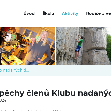
Úvod
Škola
Aktivity
Rodiče a ve
Klub nadaných dětí
pěchy členů Klubu nadanýc
2024