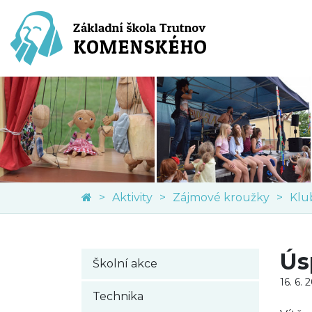
Aktivity
Zájmové kroužky
Ús
Školní akce
16. 6. 
Technika