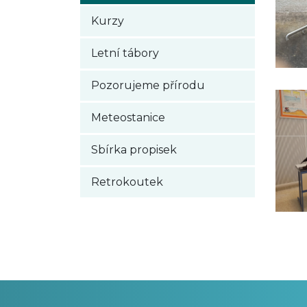
Kurzy
Letní tábory
Pozorujeme přírodu
Meteostanice
Sbírka propisek
Retrokoutek