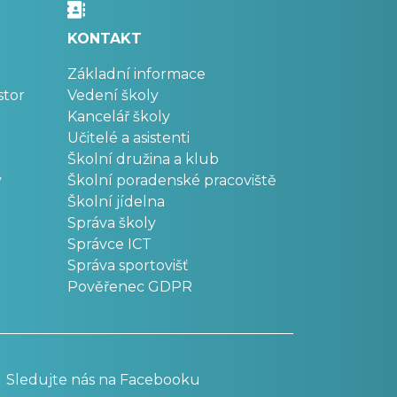
KONTAKT
Základní informace
stor
Vedení školy
Kancelář školy
Učitelé a asistenti
Školní družina a klub
v
Školní poradenské pracoviště
Školní jídelna
Správa školy
Správce ICT
Správa sportovišť
Pověřenec GDPR
Sledujte nás na Facebooku