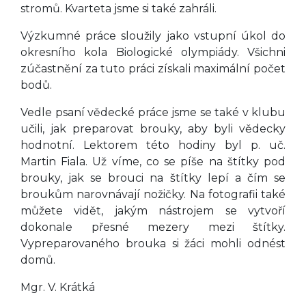
stromů. Kvarteta jsme si také zahráli.
Výzkumné práce sloužily jako vstupní úkol do
okresního kola Biologické olympiády. Všichni
zúčastnění za tuto práci získali maximální počet
bodů.
Vedle psaní vědecké práce jsme se také v klubu
učili, jak preparovat brouky, aby byli vědecky
hodnotní. Lektorem této hodiny byl p. uč.
Martin Fiala. Už víme, co se píše na štítky pod
brouky, jak se brouci na štítky lepí a čím se
broukům narovnávají nožičky. Na fotografii také
můžete vidět, jakým nástrojem se vytvoří
dokonale přesné mezery mezi štítky.
Vypreparovaného brouka si žáci mohli odnést
domů.
Mgr. V. Krátká