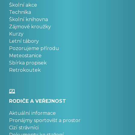
Školní akce
Technika
Školní knihovna
Zájmové kroužky
Kurzy
Letní tábory
Pozorujeme přírodu
Meteostanice
Sbírka propisek
Retrokoutek
RODIČE A VEŘEJNOST
Aktuální informace
Pronájmy sportovišť a prostor
Cizí strávníci
Dokumenty ke stažení