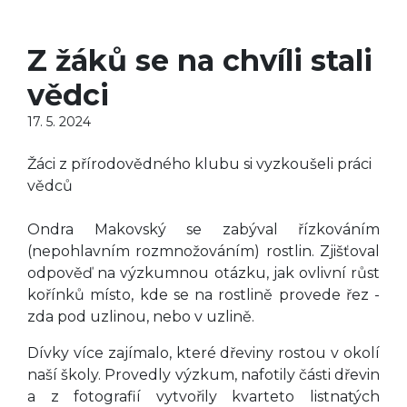
Z žáků se na chvíli stali
vědci
17. 5. 2024
Žáci z přírodovědného klubu si vyzkoušeli práci
vědců
Ondra Makovský se zabýval řízkováním
(nepohlavním rozmnožováním) rostlin. Zjišťoval
odpověď na výzkumnou otázku, jak ovlivní růst
kořínků místo, kde se na rostlině provede řez -
zda pod uzlinou, nebo v uzlině.
Dívky více zajímalo, které dřeviny rostou v okolí
naší školy. Provedly výzkum, nafotily části dřevin
a z fotografií vytvořily kvarteto listnatých