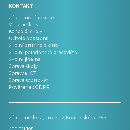
KONTAKT
Základní informace
Vedení školy
Kancelář školy
Učitelé a asistenti
Školní družina a klub
Školní poradenské pracoviště
Školní jídelna
Správa školy
Správce ICT
Správa sportovišť
Pověřenec GDPR
Základní škola, Trutnov, Komenského 399
499 811 195