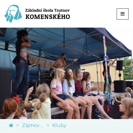
Zájmové kroužky
Kluby