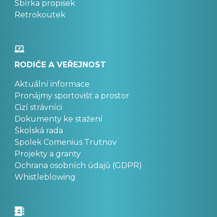
Sbírka propisek
Retrokoutek
RODIČE A VEŘEJNOST
Aktuální informace
Pronájmy sportovišť a prostor
Cizí strávníci
Dokumenty ke stažení
Školská rada
Spolek Comenius Trutnov
Projekty a granty
Ochrana osobních údajů (GDPR)
Whistleblowing