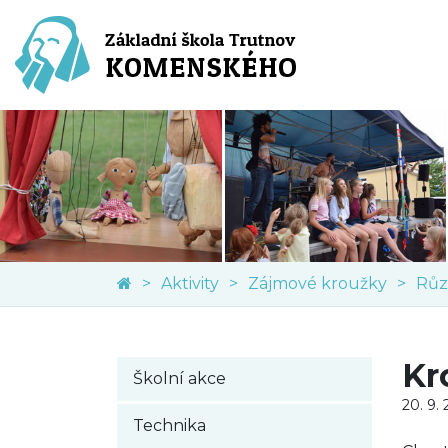
Aktivity
Zájmové kroužky
Růz
Kr
Školní akce
20. 9.
Technika