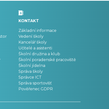
KONTAKT
Základní informace
stor
Vedení školy
Kancelář školy
Učitelé a asistenti
Školní družina a klub
v
Školní poradenské pracoviště
Školní jídelna
Správa školy
Správce ICT
Správa sportovišť
Pověřenec GDPR