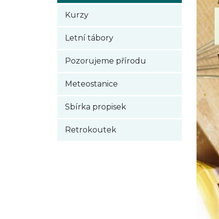
Kurzy
Letní tábory
Pozorujeme přírodu
Meteostanice
Sbírka propisek
Retrokoutek