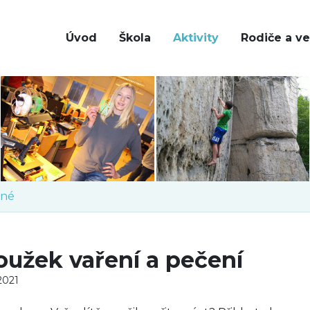
Úvod
Škola
Aktivity
Rodiče a ve
né
oužek vaření a pečení
 2021