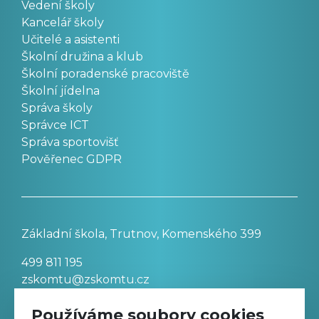
Vedení školy
Kancelář školy
Učitelé a asistenti
Školní družina a klub
Školní poradenské pracoviště
Školní jídelna
Správa školy
Správce ICT
Správa sportovišť
Pověřenec GDPR
Základní škola, Trutnov, Komenského 399
499 811 195
zskomtu@zskomtu.cz
Používáme soubory cookies