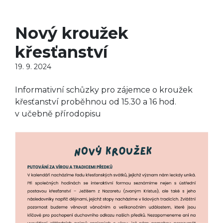
Nový kroužek
křesťanství
19. 9. 2024
Informativní schůzky pro zájemce o kroužek
křesťanství proběhnou od 15.30 a 16 hod.
v učebně přírodopisu