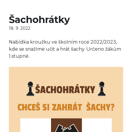
Šachohrátky
18. 9. 2022
Nabídka kroužku ve školním roce 2022/2023,
kde se snažíme učit a hrát šachy. Určeno žákům
1.stupně.