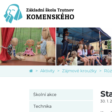
Aktivity
Zájmové kroužky
Růz
St
Školní akce
30. 1. 
Technika