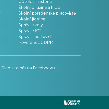
Učitelé a asistenti
Školní družina a klub
v
Školní poradenské pracoviště
Školní jídelna
Správa školy
Správce ICT
Správa sportovišť
Pověřenec GDPR
Sledujte nás na Facebooku