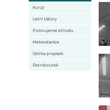
Kurzy
Letní tábory
Pozorujeme přírodu
Meteostanice
Sbírka propisek
Retrokoutek