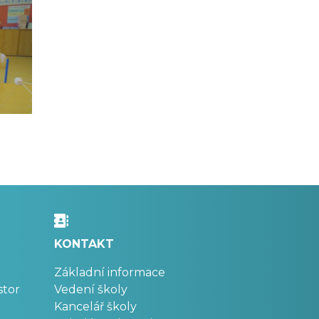
KONTAKT
Základní informace
stor
Vedení školy
Kancelář školy