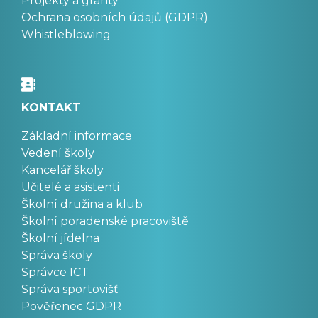
Projekty a granty
Ochrana osobních údajů (GDPR)
Whistleblowing
KONTAKT
Základní informace
Vedení školy
Kancelář školy
Učitelé a asistenti
Školní družina a klub
Školní poradenské pracoviště
Školní jídelna
Správa školy
Správce ICT
Správa sportovišť
Pověřenec GDPR