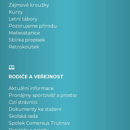
Zájmové kroužky
Kurzy
Letní tábory
Pozorujeme přírodu
Meteostanice
Sbírka propisek
Retrokoutek
RODIČE A VEŘEJNOST
Aktuální informace
Pronájmy sportovišť a prostor
Cizí strávníci
Dokumenty ke stažení
Školská rada
Spolek Comenius Trutnov