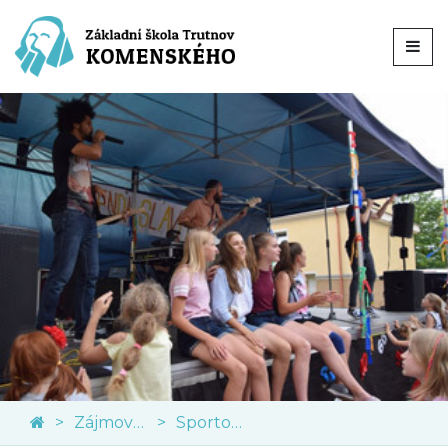
Zájmové kroužky
Sportovní