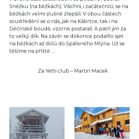
Sněžku (na běžkách). Všichni, i začátečníci, se na
běžkách velmi slušně zlepšili. V obou částech
soustředění se o nás, jak na Kábrtce, tak i na
Děčínské boudě, vzorně postarali. A patří jim za
to velký dík. Na závěr se dokonce podařilo sjet
na běžkách až dolů do Spáleného Mlýna. Už se
těšíme na příště ….
Za Yetti club – Martin Macek