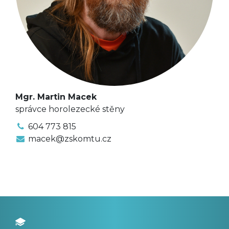
Mgr. Martin Macek
správce horolezecké stěny
604 773 815
macek@zskomtu.cz