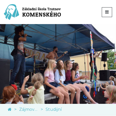
Zájmové kroužky
Studijní