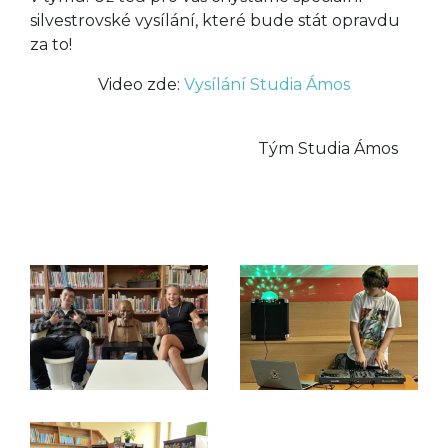
silvestrovské vysílání, které bude stát opravdu
za to!
Video zde:
Vysílání Studia Ámos
Tým Studia Ámos