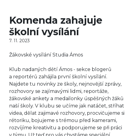
Komenda zahajuje
školní vysílání
7. 11. 2023
Žákovské vysílání Studia Ámos
Klub nadaných dětí Ámos - sekce blogerů
a reportérů zahájila první školní vysílání.
Najdete tu novinky ze školy, nejnovější zprávy,
rozhovory se zajímavými lidmi, reportáže,
žákovské ankety a medailonky úspěšných žáků
naší školy. V klubu se učíme jak natáčet, stříhat
videa, dělat zajimavé rozhovory, procvičujeme si
rétoriku, bojujeme s trémou před kamerami,
rozvíjíme kreativitu a podporujeme se při práci
v týmu. Už teď pro vás chystáme speciální