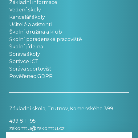
Základní informace
Vedení školy
Kancelář školy
Učitelé a asistenti
Školní družina a klub
Školní poradenské pracoviště
Školní jídelna
Správa školy
Správce ICT
Správa sportovišť
Pověřenec GDPR
Základní škola, Trutnov, Komenského 399
499 811 195
zskomtu@zskomtu.cz