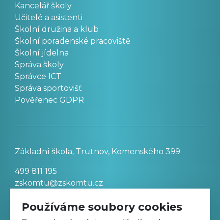
Kancelář školy
Učitelé a asistenti
Školní družina a klub
Školní poradenské pracoviště
Školní jídelna
Správa školy
Správce ICT
Správa sportovišť
Pověřenec GDPR
Základní škola, Trutnov, Komenského 399
499 811 195
zskomtu@zskomtu.cz
Používáme soubory cookies
Prohlášení o přístupnosti stránek