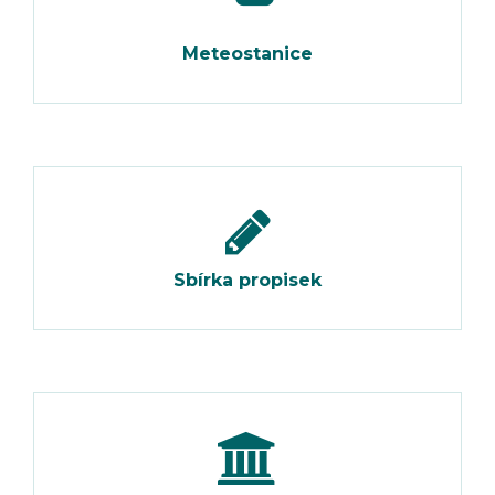
Meteostanice
Sbírka propisek