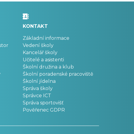
KONTAKT
Základní informace
stor
Vedení školy
Kancelář školy
Učitelé a asistenti
Školní družina a klub
v
Školní poradenské pracoviště
Školní jídelna
Správa školy
Správce ICT
Správa sportovišť
Pověřenec GDPR