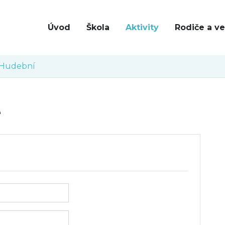
Úvod
Škola
Aktivity
Rodiče a ve
Hudební
e