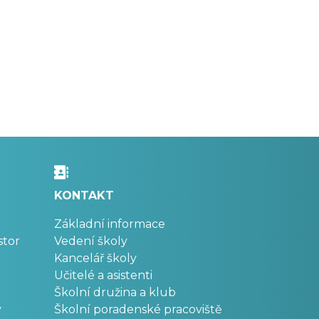
KONTAKT
Základní informace
stor
Vedení školy
Kancelář školy
Učitelé a asistenti
Školní družina a klub
v
Školní poradenské pracoviště