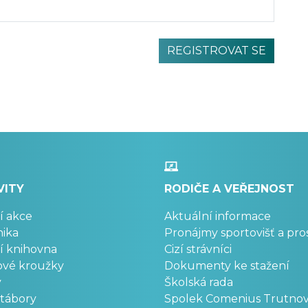
VITY
RODIČE A VEŘEJNOST
í akce
Aktuální informace
ika
Pronájmy sportovišť a pro
í knihovna
Cizí strávníci
ové kroužky
Dokumenty ke stažení
y
Školská rada
 tábory
Spolek Comenius Trutno