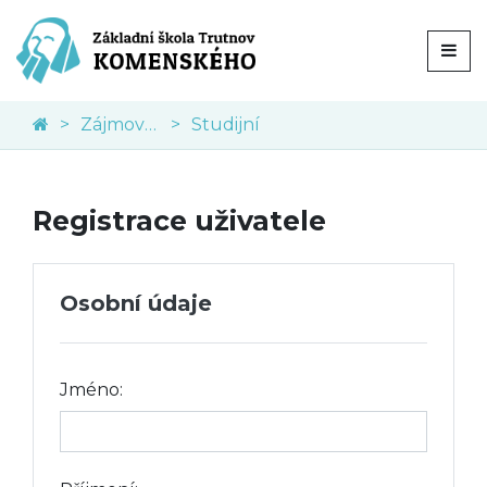
Zájmové kroužky
Studijní
Registrace uživatele
Osobní údaje
Jméno: