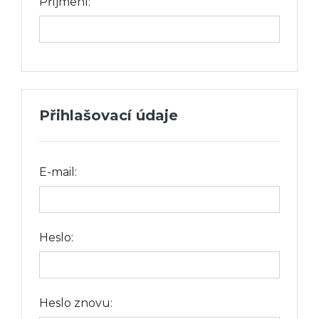
Příjmení:
Přihlašovací údaje
E-mail:
Heslo:
Heslo znovu: