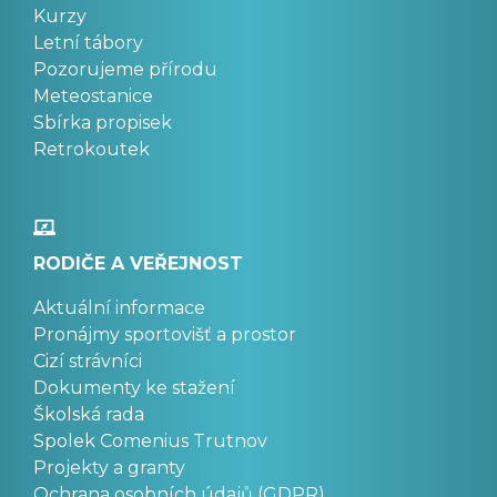
Kurzy
Letní tábory
Pozorujeme přírodu
Meteostanice
Sbírka propisek
Retrokoutek
RODIČE A VEŘEJNOST
Aktuální informace
Pronájmy sportovišť a prostor
Cizí strávníci
Dokumenty ke stažení
Školská rada
Spolek Comenius Trutnov
Projekty a granty
Ochrana osobních údajů (GDPR)