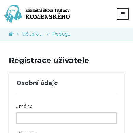
Učitelé a asistenti
Pedagogičtí asistenti
Registrace uživatele
Osobní údaje
Jméno: