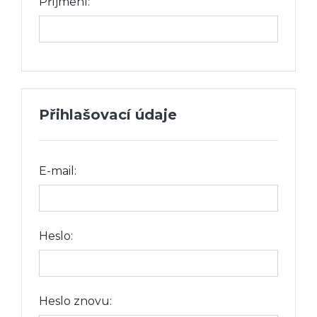
Příjmení:
Přihlašovací údaje
E-mail:
Heslo:
Heslo znovu: