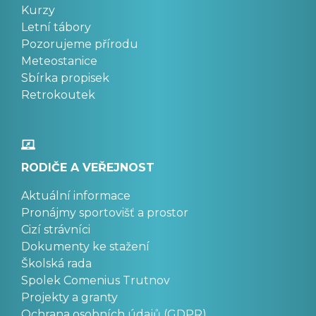
Kurzy
Letní tábory
Pozorujeme přírodu
Meteostanice
Sbírka propisek
Retrokoutek
RODIČE A VEŘEJNOST
Aktuální informace
Pronájmy sportovišť a prostor
Cizí strávníci
Dokumenty ke stažení
Školská rada
Spolek Comenius Trutnov
Projekty a granty
Ochrana osobních údajů (GDPR)