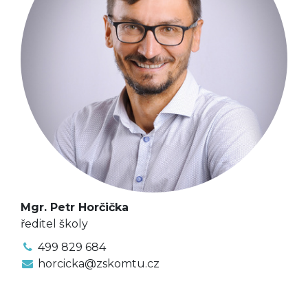
Mgr. Petr Horčička
ředitel školy
499 829 684
horcicka@zskomtu.cz