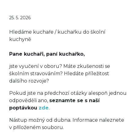
25. 5. 2026
Hledáme kuchaře / kuchařku do školní
kuchyně
Pane
kuchaři, paní
kuchařko,
jste vyučení v oboru? Máte zkušenosti se
školním stravováním? Hledáte příležitost
dalšího rozvoje?
Pokud jste na předchozí otázky alespoň jednou
odpověděli ano,
seznamte se s naší
poptávkou
zde
.
Nástup možný od dubna. Informace naleznete
v přiloženém souboru.