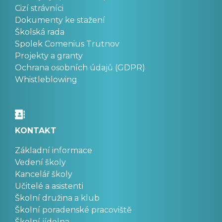
Cizí strávníci
Dokumenty ke stažení
Školská rada
Spolek Comenius Trutnov
Projekty a granty
Ochrana osobních údajů (GDPR)
Whistleblowing
KONTAKT
Základní informace
Vedení školy
Kancelář školy
Učitelé a asistenti
Školní družina a klub
Školní poradenské pracoviště
Školní jídelna