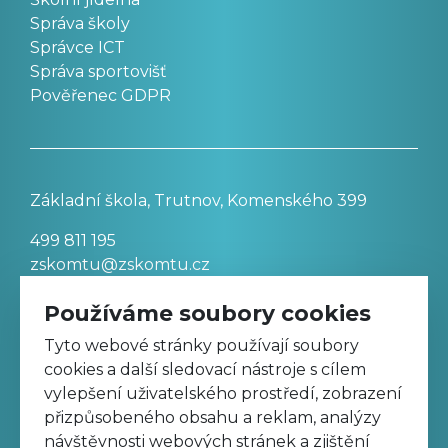
Správa školy
Správce ICT
Správa sportovišť
Pověřenec GDPR
Základní škola, Trutnov, Komenského 399
499 811 195
zskomtu@zskomtu.cz
Používáme soubory cookies
Prohlášení o přístupnosti stránek
Tyto webové stránky používají soubory
cookies a další sledovací nástroje s cílem
Nastavení cookies
vylepšení uživatelského prostředí, zobrazení
přizpůsobeného obsahu a reklam, analýzy
návštěvnosti webových stránek a zjištění