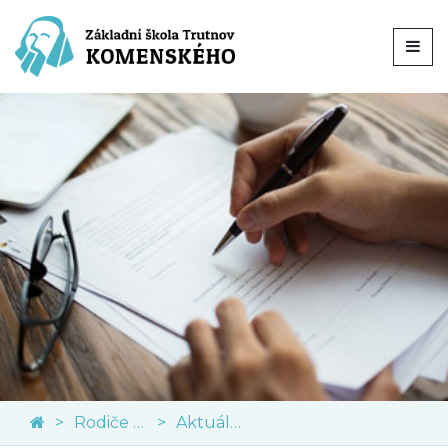
Rodiče a veřejnost
Aktuální informace