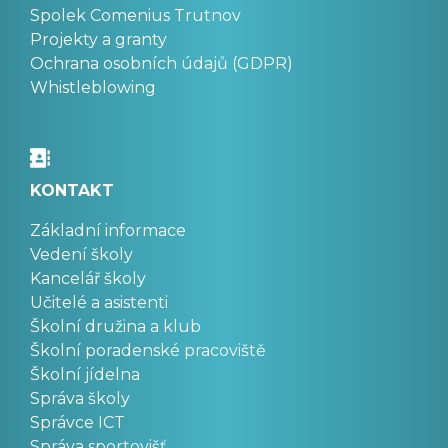
Spolek Comenius Trutnov
Projekty a granty
Ochrana osobních údajů (GDPR)
Whistleblowing
KONTAKT
Základní informace
Vedení školy
Kancelář školy
Učitelé a asistenti
Školní družina a klub
Školní poradenské pracoviště
Školní jídelna
Správa školy
Správce ICT
Správa sportovišť