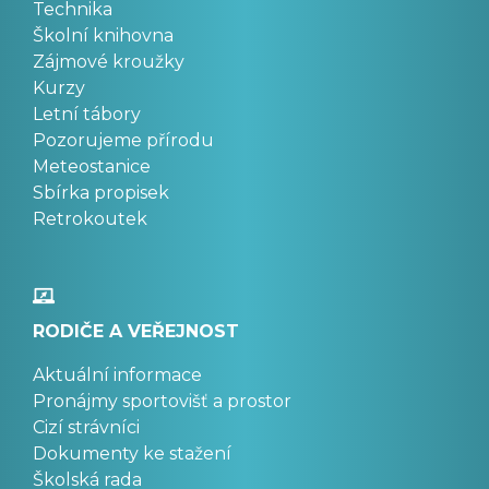
Technika
Školní knihovna
Zájmové kroužky
Kurzy
Letní tábory
Pozorujeme přírodu
Meteostanice
Sbírka propisek
Retrokoutek
RODIČE A VEŘEJNOST
Aktuální informace
Pronájmy sportovišť a prostor
Cizí strávníci
Dokumenty ke stažení
Školská rada